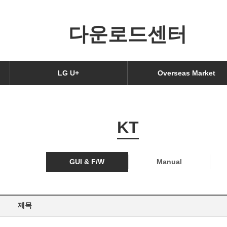
다운로드센터
LG U+
Overseas Market
KT
GUI & F/W
Manual
제목